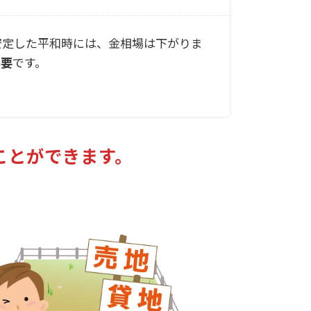
安定した平和時には、金相場は下がりま
必要
です。
ことができます。