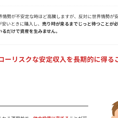
界情勢が不安定な時ほど高騰しますが、反対に世界情勢が
が安いときに購入し、
売り時が来るまでじっと待つことが
いるだけで資産を生みません。
ローリスクな安定収入を長期的に得る