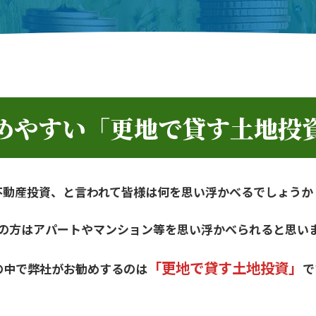
めやすい「更地で貸す土地投
不動産投資、と言われて皆様は
何を思い浮かべるでしょうか
の方はアパートやマンション等を
思い浮かべられると思い
「更地で貸す土地投資」
の中で弊社がお勧めするのは
で