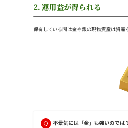
2. 運用益が得られる
保有している間は金や銀の現物資産は資産
不景気には「金」も強いのでは