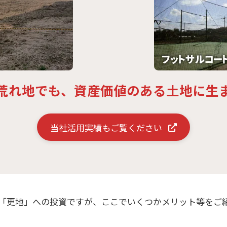
荒れ地でも、資産価値のある土地に生
当社活用実績もご覧ください
「更地」への投資ですが、
ここでいくつかメリット等を
ご