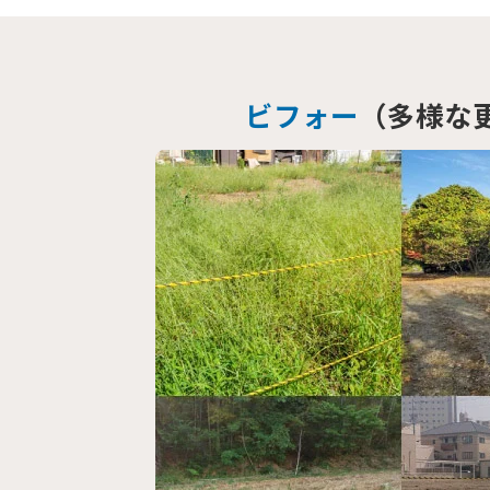
ビフォー
（多様な