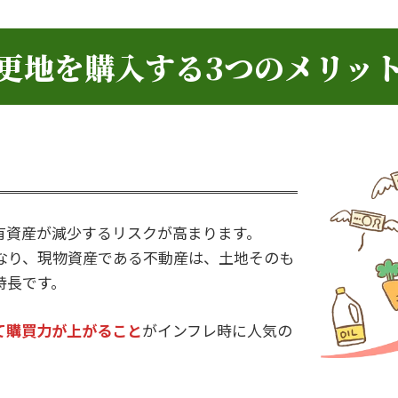
更地を購入する
3つのメリッ
有資産が減少するリスクが高まります。
なり、現物資産である不動産は、土地そのも
特長です。
て購買力が上がること
がインフレ時に人気の