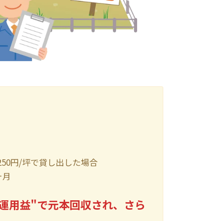
,250円/坪で貸し出した場合
ヶ月
"運用益"で元本回収され、さら