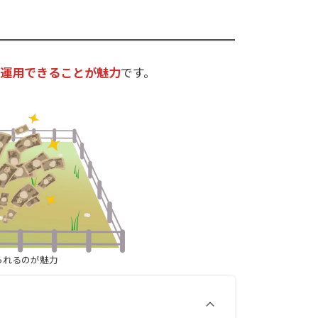
産運用できることが魅力
です。
られるのが魅力