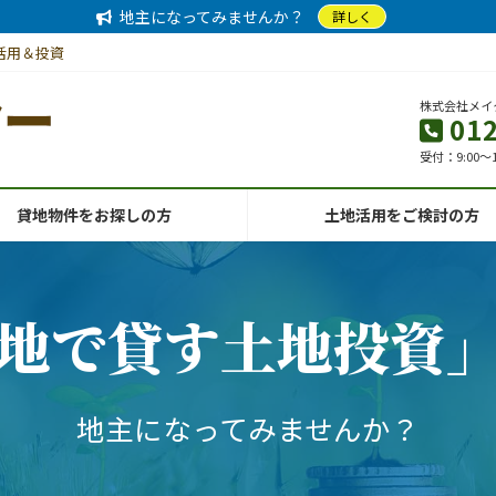
地主になってみませんか？
詳しく
活用＆投資
株式会社メイ
01
受付：9:00～
貸地物件をお探しの方
土地活用をご検討の方
地で貸す土地投資
地主になってみませんか？