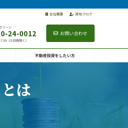
会社概要
貸地ブログ
クリーン
20-24-0012
お問い合わせ
17:30（土日祝除く）
不動産投資をしたい方
」とは