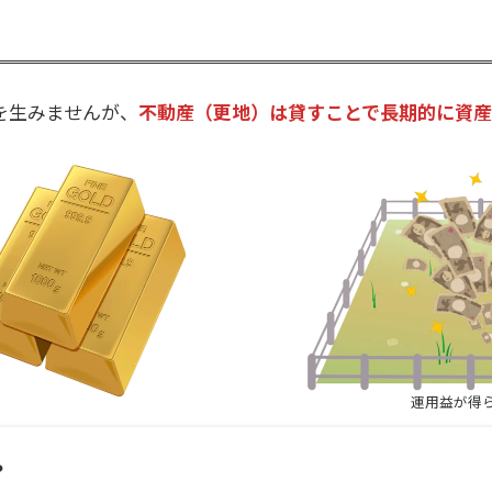
を生みませんが、
不動産（更地）は貸すことで長期的に資
運用益が得
？