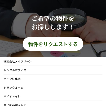
ー
ジ
ご希望の物件を
送
お探しします！
り
物件をリクエストする
株式会社メイクリーン
レンタルオフィス
バイク駐車場
トランクルーム
バイオトイレ
電子部品輸入販売